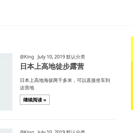
@King
July 10, 2019
默认分类
日本上高地徒步露营
日本上高地海拔两千多米，可以直接坐车到
达营地
继续阅读 »
@King
July 10, 2019
默认分类